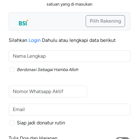
satuan yang di masukan
Pilih Rekening
Silahkan
Login
Dahulu atau lengkapi data berikut
Berdonasi Sebagai Hamba Alloh
Siap jadi donatur rutin
Tulis Doa dan Harapan